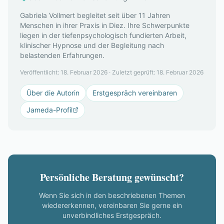
Gabriela Vollmert begleitet seit über 11 Jahren
Menschen in ihrer Praxis in Diez. Ihre Schwerpunkte
liegen in der tiefenpsychologisch fundierten Arbeit,
klinischer Hypnose und der Begleitung nach
belastenden Erfahrungen.
Veröffentlicht:
18. Februar 2026
·
Zuletzt geprüft:
18. Februar 2026
Über die Autorin
Erstgespräch vereinbaren
Jameda-Profil
Persönliche Beratung gewünscht?
Wenn Sie sich in den beschriebenen Themen
wiedererkennen, vereinbaren Sie gerne ein
unverbindliches Erstgespräch.