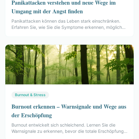
Panikattacken verstehen und neue Wege im
Umgang mit der Angst finden
Panikattacken können das Leben stark einschränken.
Erfahren Sie, wie Sie die Symptome erkennen, mögliche
Ursachen verstehen und Regulationsmechanismen
erlernen können.
Burnout & Stress
Burnout erkennen – Warnsignale und Wege aus
der Erschöpfung
Burnout entwickelt sich schleichend. Lernen Sie die
Warnsignale zu erkennen, bevor die totale Erschöpfung
eintritt – und erfahren Sie, welche therapeutischen Wege