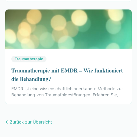
aus der Krise führen.
Traumatherapie
Traumatherapie mit EMDR – Wie funktioniert
die Behandlung?
EMDR ist eine wissenschaftlich anerkannte Methode zur
Behandlung von Traumafolgestörungen. Erfahren Sie,
wie die Therapie funktioniert und bei welchen
Beschwerden sie helfen kann.
Zurück zur Übersicht