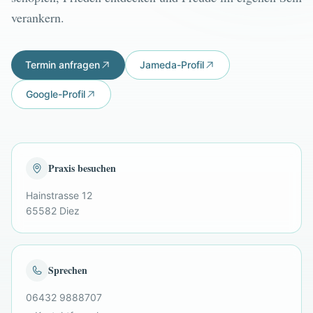
verankern.
Termin anfragen
Jameda-Profil
Google-Profil
Praxis besuchen
Hainstrasse 12
65582 Diez
Sprechen
06432 9888707