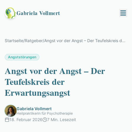
Gabriela Vollmert
Startseite
/
Ratgeber
/
Angst vor der Angst – Der Teufelskreis der Erwartungsangst
Angststörungen
Angst vor der Angst – Der
Teufelskreis der
Erwartungsangst
Gabriela Vollmert
Heilpraktikerin für Psychotherapie
18. Februar 2026
7 Min.
Lesezeit