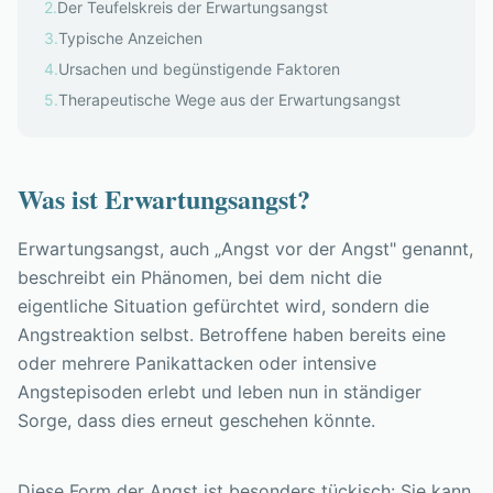
2
.
Der Teufelskreis der Erwartungsangst
3
.
Typische Anzeichen
4
.
Ursachen und begünstigende Faktoren
5
.
Therapeutische Wege aus der Erwartungsangst
Was ist Erwartungsangst?
Erwartungsangst, auch „Angst vor der Angst" genannt,
beschreibt ein Phänomen, bei dem nicht die
eigentliche Situation gefürchtet wird, sondern die
Angstreaktion selbst. Betroffene haben bereits eine
oder mehrere Panikattacken oder intensive
Angstepisoden erlebt und leben nun in ständiger
Sorge, dass dies erneut geschehen könnte.
Diese Form der Angst ist besonders tückisch: Sie kann