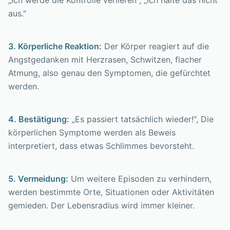
„Ich werde die Kontrolle verlieren", „Ich halte das nicht
aus."
3. Körperliche Reaktion:
Der Körper reagiert auf die
Angstgedanken mit Herzrasen, Schwitzen, flacher
Atmung, also genau den Symptomen, die gefürchtet
werden.
4. Bestätigung:
„Es passiert tatsächlich wieder!", Die
körperlichen Symptome werden als Beweis
interpretiert, dass etwas Schlimmes bevorsteht.
5. Vermeidung:
Um weitere Episoden zu verhindern,
werden bestimmte Orte, Situationen oder Aktivitäten
gemieden. Der Lebensradius wird immer kleiner.