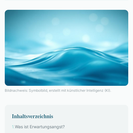
Bildnachweis: Symbolbild, erstellt mit künstlicher Intelligenz (KI).
Inhaltsverzeichnis
1
.
Was ist Erwartungsangst?