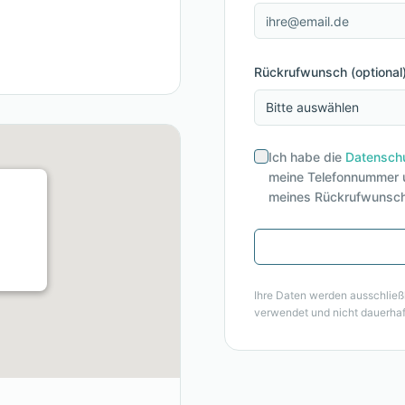
Rückrufwunsch (optional
Bitte auswählen
Ich habe die
Datenschu
meine Telefonnummer u
meines Rückrufwunsch
Ihre Daten werden ausschließ
verwendet und nicht dauerhaf