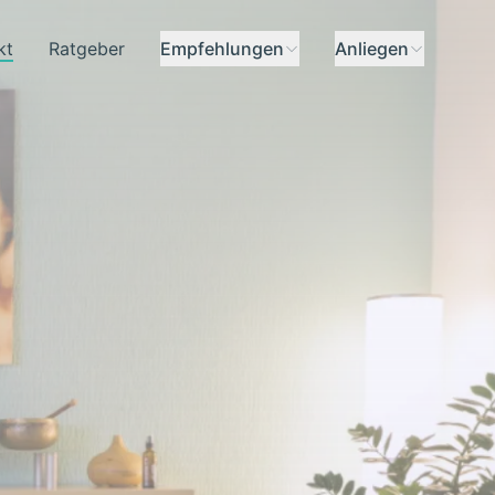
kt
Ratgeber
Empfehlungen
Anliegen