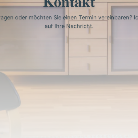
Kontakt
ragen oder möchten Sie einen Termin vereinbaren? Ic
auf Ihre Nachricht.