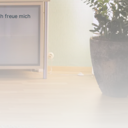
h freue mich