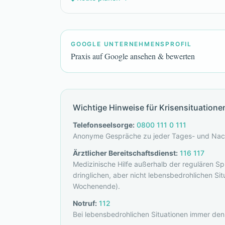
GOOGLE UNTERNEHMENSPROFIL
Praxis auf Google ansehen & bewerten
Wichtige Hinweise für Krisensituatione
Telefonseelsorge:
0800 111 0 111
Anonyme Gespräche zu jeder Tages- und Nach
Ärztlicher Bereitschaftsdienst:
116 117
Medizinische Hilfe außerhalb der regulären S
dringlichen, aber nicht lebensbedrohlichen Sit
Wochenende).
Notruf:
112
Bei lebensbedrohlichen Situationen immer den