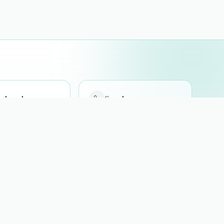
s besuchen
Sprechen
se 12
06432 9888707
ez
Kontaktformular
ungszeiten
09:00 – 18:00 Uhr
09:00 – 19:00 Uhr