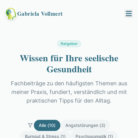
Gabriela Vollmert
Ratgeber
Wissen für Ihre seelische
Gesundheit
Fachbeiträge zu den häufigsten Themen aus
meiner Praxis, fundiert, verständlich und mit
praktischen Tipps für den Alltag.
Alle (
10
)
Angststörungen
(
3
)
Burnout & Stress
(
1
)
Psychosomatik
(
1
)