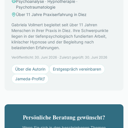
Psychoanalyse · Hypnotherapie ·
Psychotraumatologie
Über 11 Jahre Praxiserfahrung in Diez
Gabriela Vollmert begleitet seit über 11 Jahren
Menschen in ihrer Praxis in Diez. Ihre Schwerpunkte
liegen in der tiefenpsychologisch fundierten Arbeit,
klinischer Hypnose und der Begleitung nach
belastenden Erfahrungen.
Veröffentlicht:
30. Juni 2026
·
Zuletzt geprüft:
30. Juni 2026
Über die Autorin
Erstgespräch vereinbaren
Jameda-Profil
Persönliche Beratung gewünscht?
Wenn Sie sich in den beschriebenen Themen