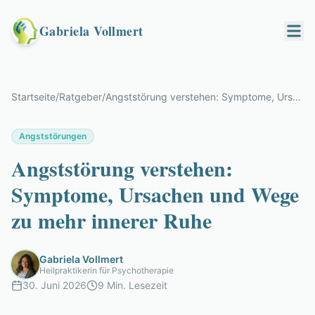
Gabriela Vollmert
Startseite
/
Ratgeber
/
Angststörung verstehen: Symptome, Ursachen und Wege zu mehr innerer Ruhe
Angststörungen
Angststörung verstehen:
Symptome, Ursachen und Wege
zu mehr innerer Ruhe
Gabriela Vollmert
Heilpraktikerin für Psychotherapie
30. Juni 2026
9 Min.
Lesezeit