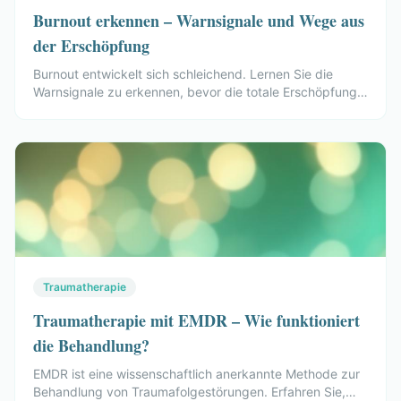
Burnout erkennen – Warnsignale und Wege aus
der Erschöpfung
Burnout entwickelt sich schleichend. Lernen Sie die
Warnsignale zu erkennen, bevor die totale Erschöpfung
eintritt – und erfahren Sie, welche therapeutischen Wege
aus der Krise führen.
Traumatherapie
Traumatherapie mit EMDR – Wie funktioniert
die Behandlung?
EMDR ist eine wissenschaftlich anerkannte Methode zur
Behandlung von Traumafolgestörungen. Erfahren Sie,