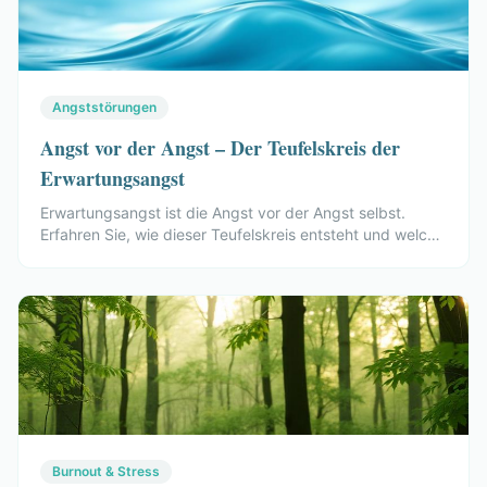
Angststörungen
Angst vor der Angst – Der Teufelskreis der
Erwartungsangst
Erwartungsangst ist die Angst vor der Angst selbst.
Erfahren Sie, wie dieser Teufelskreis entsteht und welche
therapeutischen Methoden helfen, ihn zu durchbrechen.
Burnout & Stress